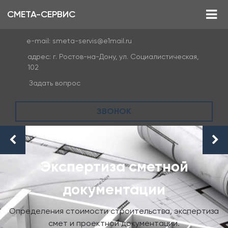
СМЕТА-СЕРВИС
e-mail:
smeta-servis@e1mail.ru
адрес:
г. Ростов-на-Дону, ул. Социалистическая,
102
Задать вопрос
ЗВОНОК
Проверка сметной
документации
иза
Проверка достоверности сметной стоимости.